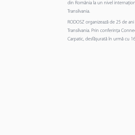
din România la un nivel internațio
Transilvania.
RODOSZ organizează de 25 de ani act
Transilvania. Prin conferința Conne
Carpatic, desfășurată în urmă cu 16