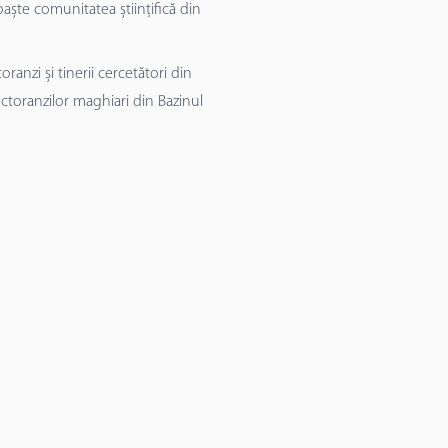
aște comunitatea științifică din
anzi și tinerii cercetători din
octoranzilor maghiari din Bazinul